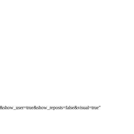
&show_user=true&show_reposts=false&visual=true"