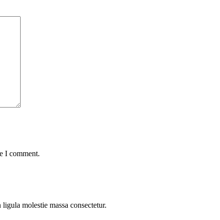
me I comment.
n ligula molestie massa consectetur.