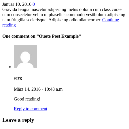
Januar 10, 2016
0
Gravida feugiat nascetur adipiscing metus dolor a cum class curae
cum consectetur vel in ut phasellus commodo vestibulum adipiscing
nam fringilla scelerisque. Adipiscing odio ullamcorper.
Continue
reading
One comment on “
Quote Post Example
”
serg
März 14, 2016 - 10:48 a.m.
Good reading!
Reply to comment
Leave a reply