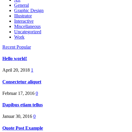
General
Graphic Design
Illustrator
Interactive
Miscellaneous
Uncategorized
Work
Recent
Popular
Hello world!
April 20, 2018
1
Consectetur aliquet
Februar 17, 2016
0
Dapibus etiam tellus
Januar 30, 2016
0
Quote Post Example