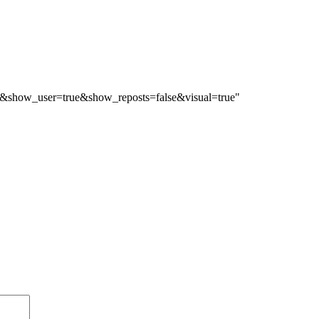
&show_user=true&show_reposts=false&visual=true"