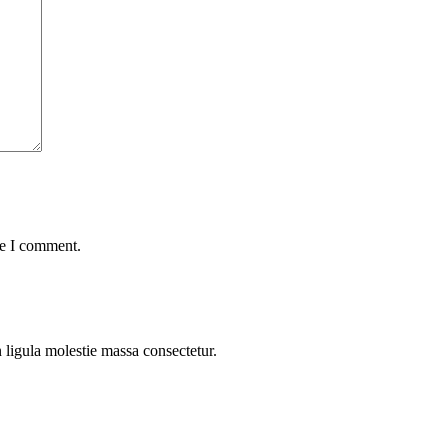
me I comment.
n ligula molestie massa consectetur.