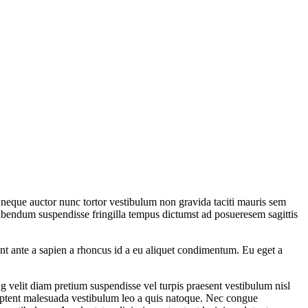
 neque auctor nunc tortor vestibulum non gravida taciti mauris sem
 bibendum suspendisse fringilla tempus dictumst ad posueresem sagittis
ent ante a sapien a rhoncus id a eu aliquet condimentum. Eu eget a
 velit diam pretium suspendisse vel turpis praesent vestibulum nisl
aptent malesuada vestibulum leo a quis natoque. Nec congue