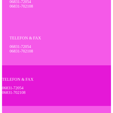
06831-72054
06831-702108
TELEFON & FAX
06831-72054
06831-702108
TELEFON & FAX
06831-72054
06831-702108