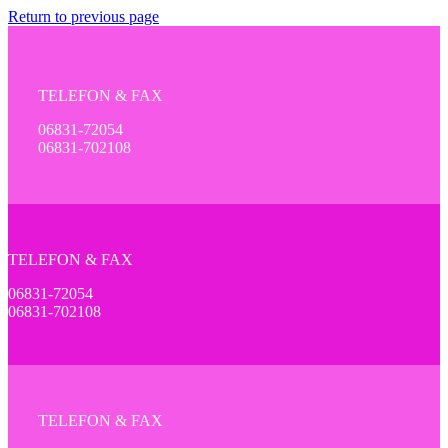
Return to previous page
TELEFON & FAX
06831-72054
06831-702108
TELEFON & FAX
06831-72054
06831-702108
TELEFON & FAX